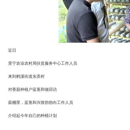
近日
景宁农业农村局扶贫服务中心工作人员
来到鹤溪街道东弄村
对香菇种植户蓝葱和做回访
菇棚里，蓝葱和兴致勃勃向工作人员
介绍起今年自己的种植计划