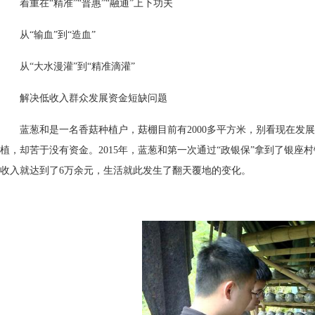
着重在“精准”“普惠”“融通”上下功夫
从“输血”到“造血”
从“大水漫灌”到“精准滴灌”
解决低收入群众发展资金短缺问题
蓝葱和是一名香菇种植户，菇棚目前有2000多平方米，别看现在
植，却苦于没有资金。2015年，蓝葱和第一次通过“政银保”拿到了银座
收入就达到了6万余元，生活就此发生了翻天覆地的变化。