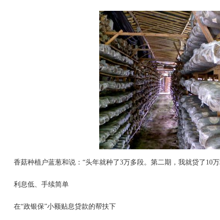
香菇种植户蓝葱和说：“头年就种了3万多段。第二期，我就贷了10
利息低、手续简单
在“政银保”小额贴息贷款的帮扶下